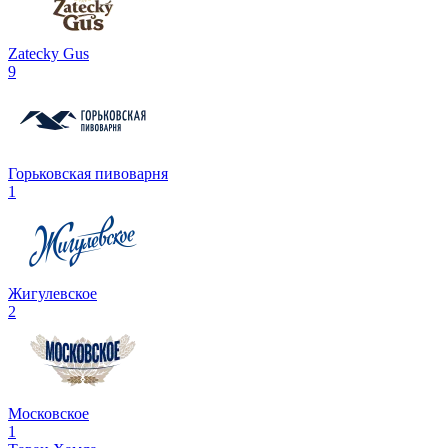
Zatecky Gus
9
Горьковская пивоварня
1
Жигулевское
2
Московское
1