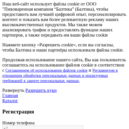
Наш веб-сайт использует файлы cookie от ООО
”Пивоваренная компания “Балтика” (Балтика), чтобы
предоставить вам лучший цифровой опыт, персонализировать
контент и показать вам более релевантную рекламу наших
высококачественных продуктов. Мы также можем
анализировать трафик и предоставлять функции наших
партнеров, а также передавать им ваши файлы cookie
Нажмите кнопку «Разрешить cookie», если вы согласны,
чтобы Балтика и наши партнёры использовали файлы cookie.
Продолжая использование нашего сайта, Вы как пользователь
соглашаетесь на использование файлов cookie в соответствии
с
и
Соглашением об использовании файлов cookie
Регламентом в
отношении обработки персональных данных и реализуемых
.
требований к защите персональных данных
Pазвернуть
Разрешить куки
Главная
Каталог
Регистрация
Номер телефона