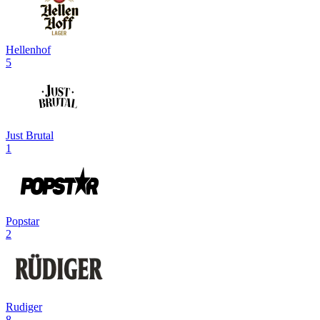
Hellenhof
5
Just Brutal
1
Popstar
2
Rudiger
8