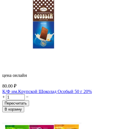
цена онлайн
80.00
₽
К/Ф им.Крупской Шоколад Особый 50 г 20%
+
−
Пересчитать
В корзину