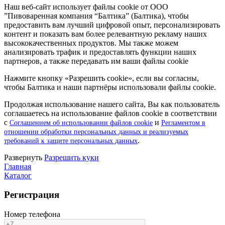
Наш веб-сайт использует файлы cookie от ООО
”Пивоваренная компания “Балтика” (Балтика), чтобы
предоставить вам лучший цифровой опыт, персонализировать
контент и показать вам более релевантную рекламу наших
высококачественных продуктов. Мы также можем
анализировать трафик и предоставлять функции наших
партнеров, а также передавать им ваши файлы cookie
Нажмите кнопку «Разрешить cookie», если вы согласны,
чтобы Балтика и наши партнёры использовали файлы cookie.
Продолжая использование нашего сайта, Вы как пользователь
соглашаетесь на использование файлов cookie в соответствии
с
и
Соглашением об использовании файлов cookie
Регламентом в
отношении обработки персональных данных и реализуемых
.
требований к защите персональных данных
Pазвернуть
Разрешить куки
Главная
Каталог
Регистрация
Номер телефона