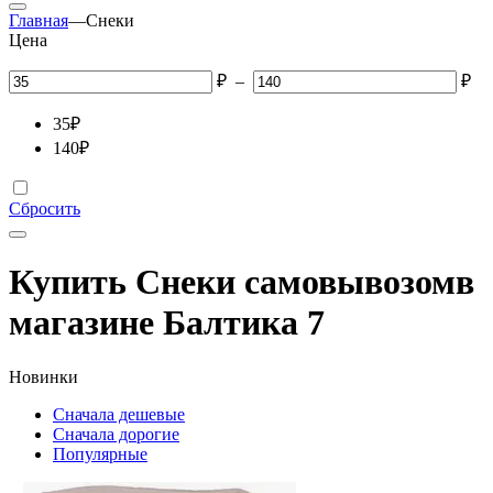
Главная
—
Снеки
Цена
₽
–
₽
35
₽
140
₽
Сбросить
Купить
Снеки
самовывозом
в
магазине Балтика
7
Новинки
Сначала дешевые
Сначала дорогие
Популярные