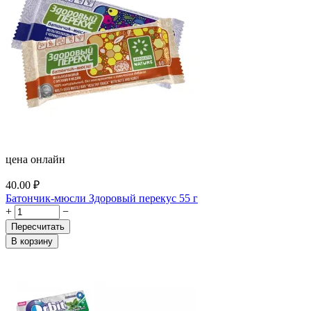
цена онлайн
40.00
₽
Батончик-мюсли Здоровый перекус 55 г
+
−
Пересчитать
В корзину