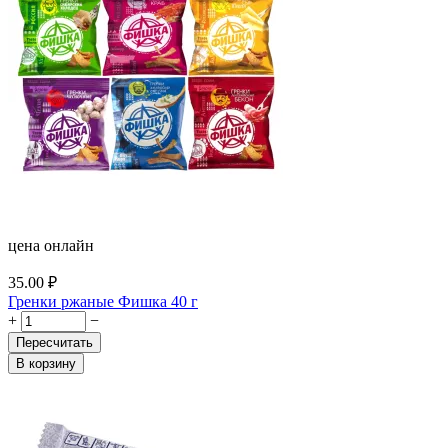
цена онлайн
35.00
₽
Гренки ржаные Фишка 40 г
+
−
Пересчитать
В корзину