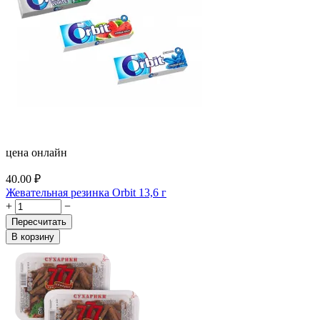
цена онлайн
40.00
₽
Жевательная резинка Orbit 13,6 г
+
−
Пересчитать
В корзину