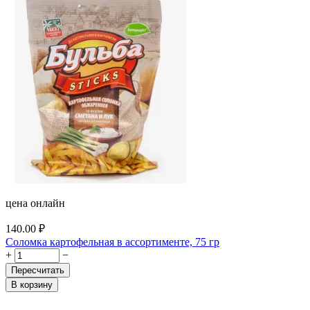
цена онлайн
140.00
₽
Соломка картофельная в ассортименте, 75 гр
+
−
Пересчитать
В корзину