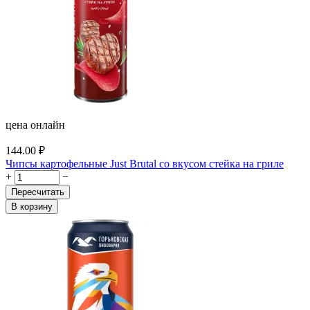
цена онлайн
144.00
₽
Чипсы картофельные Just Brutal со вкусом стейка на гриле
+
−
Пересчитать
В корзину