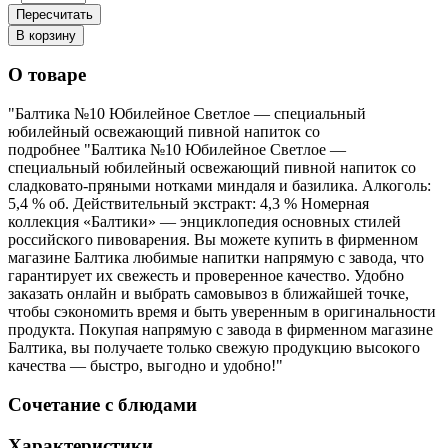
Пересчитать
В корзину
О товаре
"Балтика №10 Юбилейное Светлое — специальный
юбилейный освежающий пивной напиток со
подробнее
"Балтика №10 Юбилейное Светлое —
специальный юбилейный освежающий пивной напиток со
сладковато-пряными нотками миндаля и базилика. Алкоголь:
5,4 % об. Действительный экстракт: 4,3 % Номерная
коллекция «Балтики» — энциклопедия основных стилей
российского пивоварения. Вы можете купить в фирменном
магазине Балтика любимые напитки напрямую с завода, что
гарантирует их свежесть и проверенное качество. Удобно
заказать онлайн и выбрать самовывоз в ближайшей точке,
чтобы сэкономить время и быть уверенным в оригинальности
продукта. Покупая напрямую с завода в фирменном магазине
Балтика, вы получаете только свежую продукцию высокого
качества — быстро, выгодно и удобно!"
Сочетание с блюдами
Характеристики