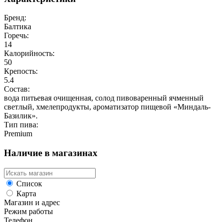
Бренд:
Балтика
Горечь:
14
Калорийность:
50
Крепость:
5.4
Состав:
вода питьевая очищенная, солод пивоваренный ячменный
светлый, хмелепродукты, ароматизатор пищевой «Миндаль-
Базилик».
Тип пива:
Premium
Наличие в магазинах
Список
Карта
Магазин и адрес
Режим работы
Телефон