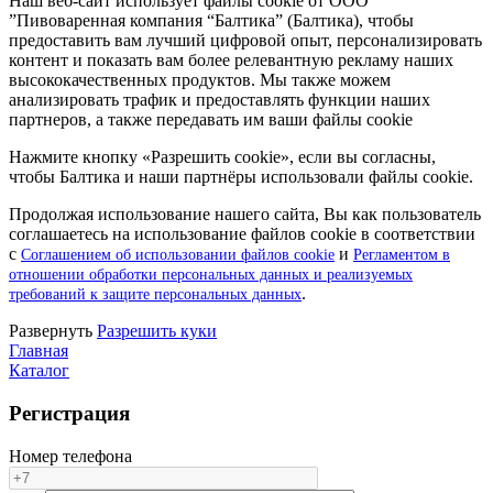
Наш веб-сайт использует файлы cookie от ООО
”Пивоваренная компания “Балтика” (Балтика), чтобы
предоставить вам лучший цифровой опыт, персонализировать
контент и показать вам более релевантную рекламу наших
высококачественных продуктов. Мы также можем
анализировать трафик и предоставлять функции наших
партнеров, а также передавать им ваши файлы cookie
Нажмите кнопку «Разрешить cookie», если вы согласны,
чтобы Балтика и наши партнёры использовали файлы cookie.
Продолжая использование нашего сайта, Вы как пользователь
соглашаетесь на использование файлов cookie в соответствии
с
и
Соглашением об использовании файлов cookie
Регламентом в
отношении обработки персональных данных и реализуемых
.
требований к защите персональных данных
Pазвернуть
Разрешить куки
Главная
Каталог
Регистрация
Номер телефона