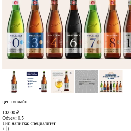
цена онлайн
102.00
₽
Объем:
0.5
Тип напитка:
специалитет
+
−