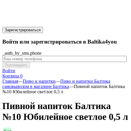
Зарегистрироваться
Войти или зарегистрироваться в Baltika4you
_auth_by_sms.phone
Подтвердить
Войти
Корзина
0
Главная
—
Пиво и напитки
—
Пиво и напитки Балтика
самовывозом в магазине Балтика
—
Пивной напиток Балтика
№10 Юбилейное светлое 0,5 л
Пивной напиток Балтика
№10 Юбилейное светлое 0,5 л