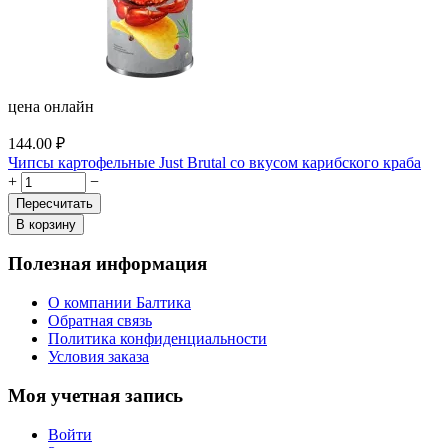
цена онлайн
144.00
₽
Чипсы картофельные Just Brutal со вкусом карибского краба
+
−
Пересчитать
В корзину
Полезная информация
О компании Балтика
Обратная связь
Политика конфиденциальности
Условия заказа
Моя учетная запись
Войти