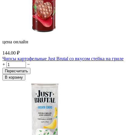
цена онлайн
144.00
₽
Чипсы картофельные Just Brutal со вкусом стейка на гриле
+
−
Пересчитать
В корзину