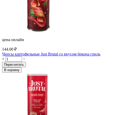
цена онлайн
144.00
₽
Чипсы картофельные Just Brutal со вкусом бекона гриль
+
−
Пересчитать
В корзину