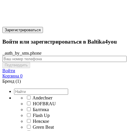
Зарегистрироваться
Войти или зарегистрироваться в Baltika4you
_auth_by_sms.phone
Подтвердить
Войти
Корзина
0
Бренд (1)
Andechser
HOFBRAU
Балтика
Flash Up
Невское
Green Beat