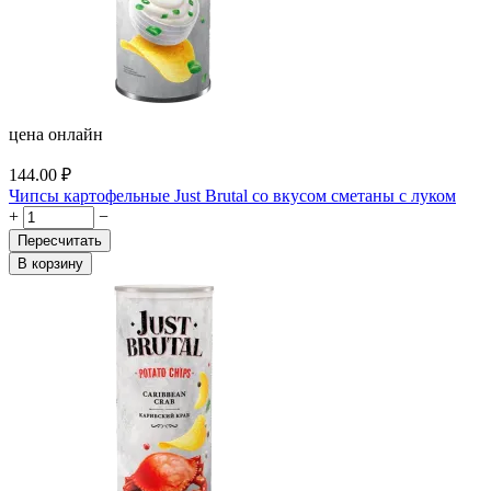
цена онлайн
144.00
₽
Чипсы картофельные Just Brutal со вкусом сметаны с луком
+
−
Пересчитать
В корзину