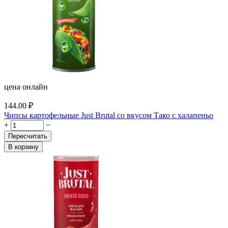
цена онлайн
144.00
₽
Чипсы картофельные Just Brutal со вкусом Тако с халапеньо
+
−
Пересчитать
В корзину