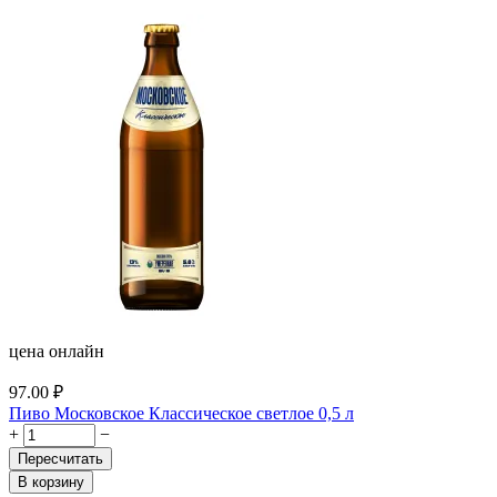
цена онлайн
97.00
₽
Пиво Московское Классическое светлое 0,5 л
+
−
Пересчитать
В корзину