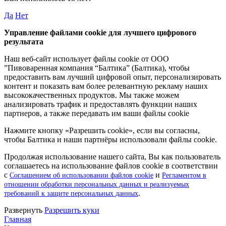
Да
Нет
Управление файлами cookie для лучшего цифрового
результата
Наш веб-сайт использует файлы cookie от ООО
”Пивоваренная компания “Балтика” (Балтика), чтобы
предоставить вам лучший цифровой опыт, персонализировать
контент и показать вам более релевантную рекламу наших
высококачественных продуктов. Мы также можем
анализировать трафик и предоставлять функции наших
партнеров, а также передавать им ваши файлы cookie
Нажмите кнопку «Разрешить cookie», если вы согласны,
чтобы Балтика и наши партнёры использовали файлы cookie.
Продолжая использование нашего сайта, Вы как пользователь
соглашаетесь на использование файлов cookie в соответствии
с
и
Соглашением об использовании файлов cookie
Регламентом в
отношении обработки персональных данных и реализуемых
.
требований к защите персональных данных
Pазвернуть
Разрешить куки
Главная