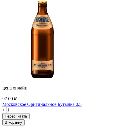
цена онлайн
97.00
₽
Московское Оригинальное Бутылка 0,5
+
−
Пересчитать
В корзину