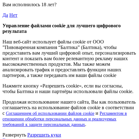
Вам исполнилось
18 лет
?
Да
Нет
Управление файлами cookie для лучшего цифрового
результата
Наш веб-сайт использует файлы cookie от ООО
”Пивоваренная компания “Балтика” (Балтика), чтобы
предоставить вам лучший цифровой опыт, персонализировать
контент и показать вам более релевантную рекламу наших
высококачественных продуктов. Мы также можем
анализировать трафик и предоставлять функции наших
партнеров, а также передавать им ваши файлы cookie
Нажмите кнопку «Разрешить cookie», если вы согласны,
чтобы Балтика и наши партнёры использовали файлы cookie.
Продолжая использование нашего сайта, Вы как пользователь
соглашаетесь на использование файлов cookie в соответствии
с
и
Соглашением об использовании файлов cookie
Регламентом в
отношении обработки персональных данных и реализуемых
.
требований к защите персональных данных
Pазвернуть
Разрешить куки