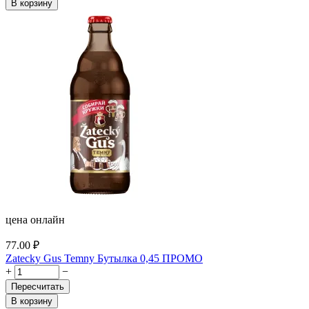
В корзину
цена онлайн
77.00
₽
Zatecky Gus Temny Бутылка 0,45 ПРОМО
+
−
Пересчитать
В корзину