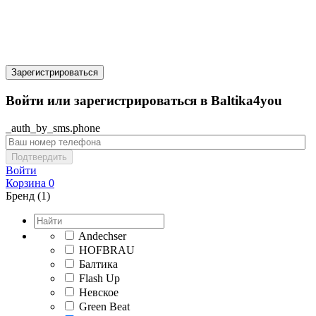
Зарегистрироваться
Войти или зарегистрироваться в Baltika4you
_auth_by_sms.phone
Подтвердить
Войти
Корзина
0
Бренд (1)
Andechser
HOFBRAU
Балтика
Flash Up
Невское
Green Beat