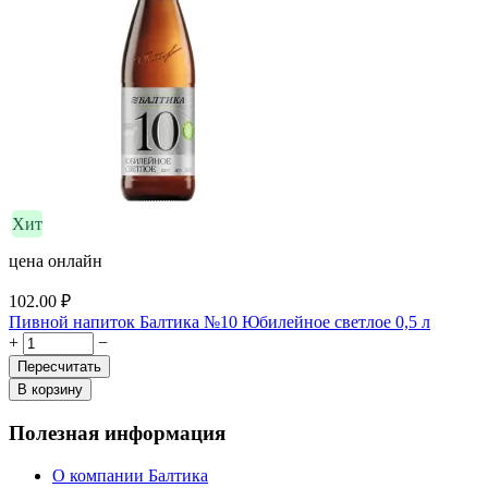
Хит
цена онлайн
102.00
₽
Пивной напиток Балтика №10 Юбилейное светлое 0,5 л
+
−
Пересчитать
В корзину
Полезная информация
О компании Балтика