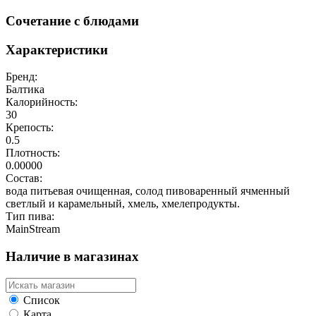
Сочетание с блюдами
Характеристики
Бренд:
Балтика
Калорийность:
30
Крепость:
0.5
Плотность:
0.00000
Состав:
вода питьевая очищенная, солод пивоваренный ячменный
светлый и карамельный, хмель, хмелепродукты.
Тип пива:
MainStream
Наличие в магазинах
Список
Карта