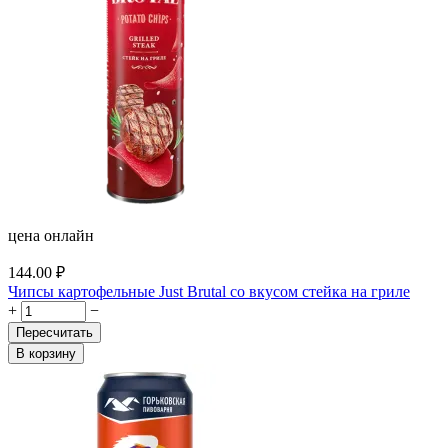
цена онлайн
144.00
₽
Чипсы картофельные Just Brutal со вкусом стейка на гриле
+
−
Пересчитать
В корзину