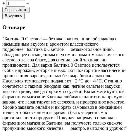
+
−
Пересчитать
В корзину
О товаре
"Балтика 0 Светлое — безалкогольное пиво, обладающее
насыщенным вкусом и ароматом классического
подробнее
"Балтика 0 Светлое — безалкогольное пиво,
обладающее насыщенным вкусом и ароматом классического
светлого лагера благодаря специальной технологии
производства. Для варки Балтика 0 Светлое используются
особые дрожжи, которые позволяют повторить классический
процесс пивоварения, только без выработки алкоголя.
Идеальная температура подачи: от +2 °C до +4 °C. Отлично
сочетается с такими блюдами как: легкие салаты и закуски,
мясо на гриле, блюда с яркими соусами. Вы можете купить в
фирменном магазине Балтика любимые напитки напрямую с
завода, что гарантирует их свежесть и проверенное качество.
Удобно заказать онлайн и выбрать самовывоз в ближайшей
точке, чтобы сэкономить время и быть уверенным в
оригинальности продукта. Покупая напрямую с завода в
фирменном магазине Балтика, вы получаете только свежую
продукцию высокого качества — быстро, выгодно и удобно!"