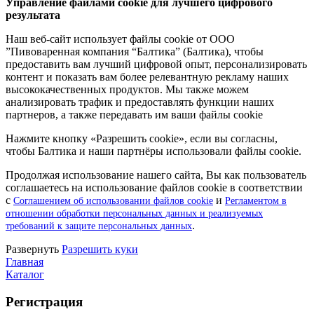
Управление файлами cookie для лучшего цифрового
результата
Наш веб-сайт использует файлы cookie от ООО
”Пивоваренная компания “Балтика” (Балтика), чтобы
предоставить вам лучший цифровой опыт, персонализировать
контент и показать вам более релевантную рекламу наших
высококачественных продуктов. Мы также можем
анализировать трафик и предоставлять функции наших
партнеров, а также передавать им ваши файлы cookie
Нажмите кнопку «Разрешить cookie», если вы согласны,
чтобы Балтика и наши партнёры использовали файлы cookie.
Продолжая использование нашего сайта, Вы как пользователь
соглашаетесь на использование файлов cookie в соответствии
с
и
Соглашением об использовании файлов cookie
Регламентом в
отношении обработки персональных данных и реализуемых
.
требований к защите персональных данных
Pазвернуть
Разрешить куки
Главная
Каталог
Регистрация