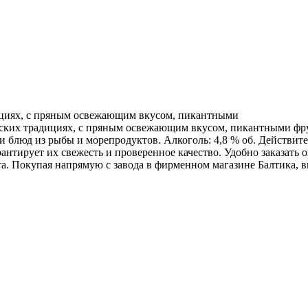
ициях, с пряным освежающим вкусом, пикантными
ких традициях, с пряным освежающим вкусом, пикантными фрук
и блюд из рыбы и морепродуктов. Алкоголь: 4,8 % об. Действит
антирует их свежесть и проверенное качество. Удобно заказать
а. Покупая напрямую с завода в фирменном магазине Балтика, 