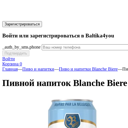
Зарегистрироваться
Войти или зарегистрироваться в Baltika4you
_auth_by_sms.phone
Подтвердить
Войти
Корзина
0
Главная
—
Пиво и напитки
—
Пиво и напитки Blanche Biere
—
Пи
Пивной напиток Blanche Biere