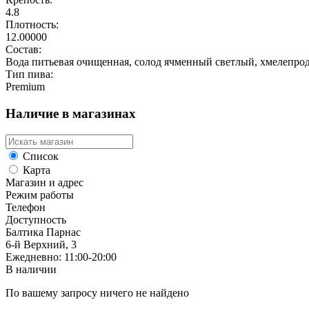
4.8
Плотность:
12.00000
Состав:
Вода питьевая очищенная, солод ячменный светлый, хмелепро
Тип пива:
Premium
Наличие в магазинах
Список
Карта
Магазин и адрес
Режим работы
Телефон
Доступность
Балтика Парнас
6-й Верхний, 3
Ежедневно: 11:00-20:00
В наличии
По вашему запросу ничего не найдено