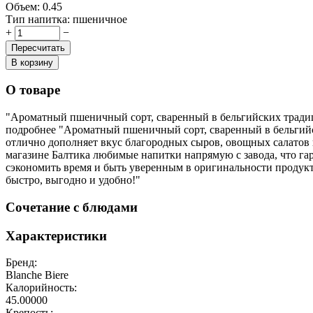
Объем:
0.45
Тип напитка:
пшеничное
+
−
Пересчитать
В корзину
О товаре
"Ароматный пшеничный сорт, сваренный в бельгийских трад
подробнее
"Ароматный пшеничный сорт, сваренный в бельгийс
отлично дополняет вкус благородных сыров, овощных салатов 
магазине Балтика любимые напитки напрямую с завода, что гар
сэкономить время и быть уверенным в оригинальности продукт
быстро, выгодно и удобно!"
Сочетание с блюдами
Характеристики
Бренд:
Blanche Biere
Калорийность:
45.00000
Крепость: