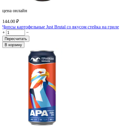
цена онлайн
144.00
₽
Чипсы картофельные Just Brutal со вкусом стейка на гриле
+
−
Пересчитать
В корзину