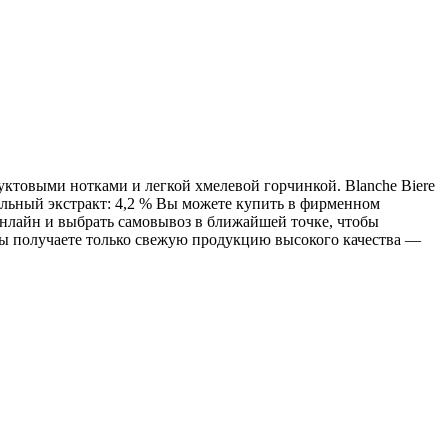
товыми нотками и легкой хмелевой горчинкой. Blanche Biere
ельный экстракт: 4,2 % Вы можете купить в фирменном
 онлайн и выбрать самовывоз в ближайшей точке, чтобы
вы получаете только свежую продукцию высокого качества —