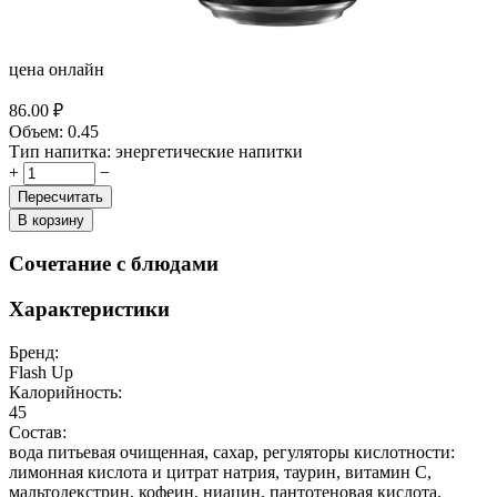
цена онлайн
86.00
₽
Объем:
0.45
Тип напитка:
энергетические напитки
+
−
Пересчитать
В корзину
Сочетание с блюдами
Характеристики
Бренд:
Flash Up
Калорийность:
45
Состав:
вода питьевая очищенная, сахар, регуляторы кислотности:
лимонная кислота и цитрат натрия, таурин, витамин С,
мальтодекстрин, кофеин, ниацин, пантотеновая кислота,