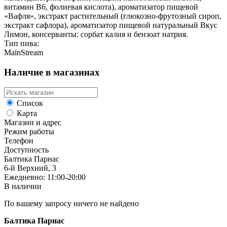
витамин В6, фолиевая кислота), ароматизатор пищевой
«Вафля», экстракт растительный (глюкозно-фрутозный сироп,
экстракт сафлора), ароматизатор пищевой натуральный Вкус
Лимон, консерванты: сорбат калия и бензоат натрия.
Тип пива:
MainStream
Наличие в магазинах
Список
Карта
Магазин и адрес
Режим работы
Телефон
Доступность
Балтика Парнас
6-й Верхний, 3
Ежедневно: 11:00-20:00
В наличии
По вашему запросу ничего не найдено
Балтика Парнас