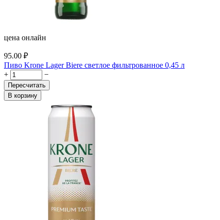
цена онлайн
95.00
₽
Пиво Krone Lager Biere светлое фильтрованное 0,45 л
+
−
Пересчитать
В корзину