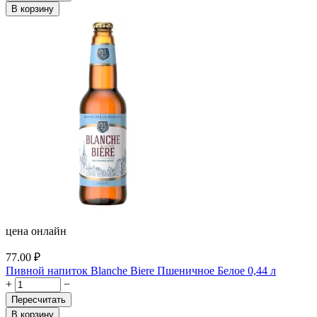
В корзину
цена онлайн
77.00
₽
Пивной напиток Blanche Biere Пшеничное Белое 0,44 л
+
−
Пересчитать
В корзину