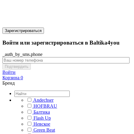
Зарегистрироваться
Войти или зарегистрироваться в Baltika4you
_auth_by_sms.phone
Подтвердить
Войти
Корзина
0
Бренд
Andechser
HOFBRAU
Балтика
Flash Up
Невское
Green Beat