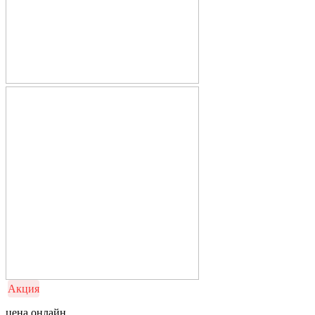
Акция
цена онлайн