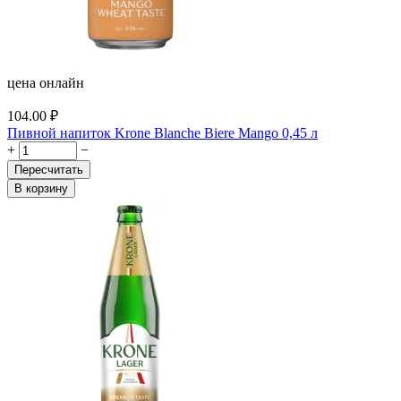
цена онлайн
104.00
₽
Пивной напиток Krone Blanche Biere Mango 0,45 л
+
−
Пересчитать
В корзину