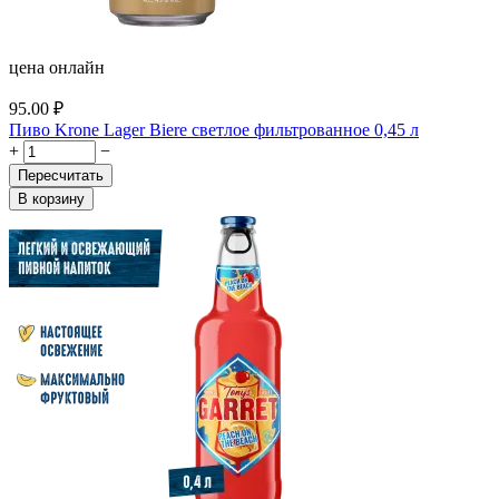
цена онлайн
95.00
₽
Пиво Krone Lager Biere светлое фильтрованное 0,45 л
+
−
Пересчитать
В корзину