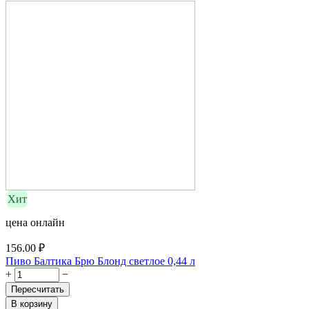
Хит
цена онлайн
156.00
₽
Пиво Балтика Брю Блонд светлое 0,44 л
+
−
Пересчитать
В корзину