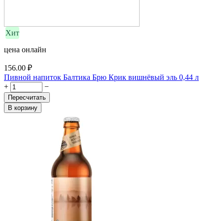
Хит
цена онлайн
156.00
₽
Пивной напиток Балтика Брю Крик вишнёвый эль 0,44 л
+
−
Пересчитать
В корзину