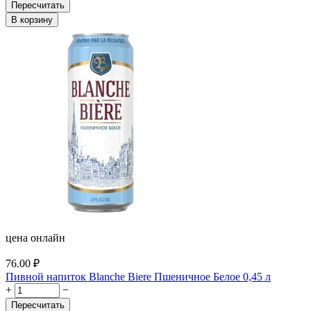
Пересчитать
В корзину
цена онлайн
76.00
₽
Пивной напиток Blanche Biere Пшеничное Белое 0,45 л
+
−
Пересчитать