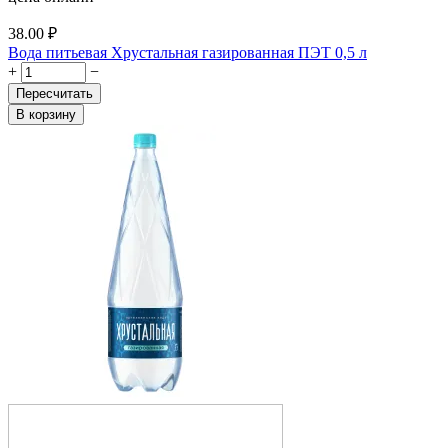
38.00
₽
Вода питьевая Хрустальная газированная ПЭТ 0,5 л
+
−
Пересчитать
В корзину