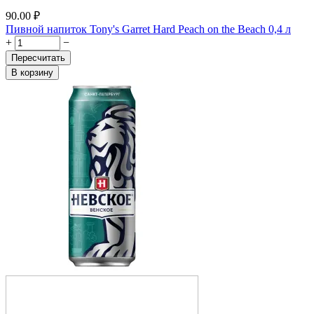
90.00
₽
Пивной напиток Tony's Garret Hard Peach on the Beach 0,4 л
+
−
Пересчитать
В корзину