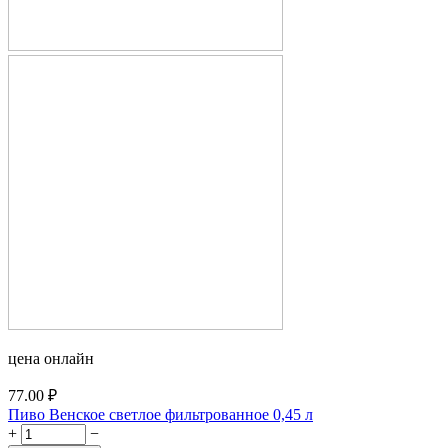
цена онлайн
77.00
₽
Пиво Венское светлое фильтрованное 0,45 л
+
−