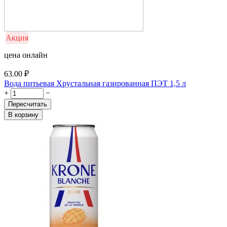
Акция
цена онлайн
63.00
₽
Вода питьевая Хрустальная газированная ПЭТ 1,5 л
+
−
Пересчитать
В корзину