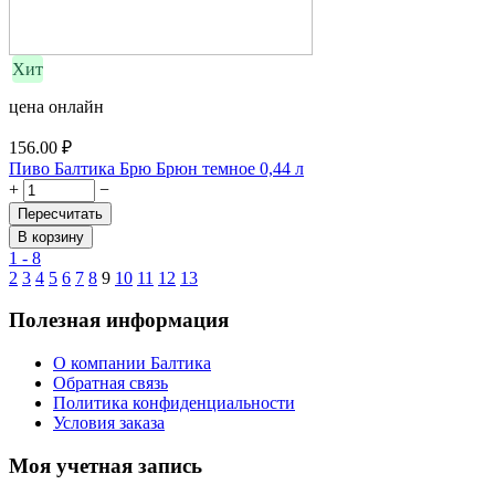
Хит
цена онлайн
156.00
₽
Пиво Балтика Брю Брюн темное 0,44 л
+
−
Пересчитать
В корзину
1 - 8
2
3
4
5
6
7
8
9
10
11
12
13
Полезная информация
О компании Балтика
Обратная связь
Политика конфиденциальности
Условия заказа
Моя учетная запись